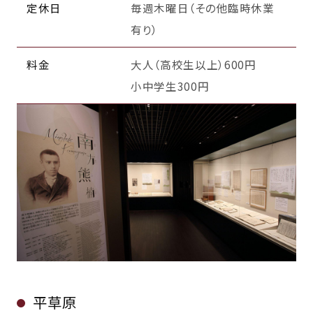
定休日
毎週木曜日（その他臨時休業
有り）
料金
大人（高校生以上）600円
小中学生300円
平草原