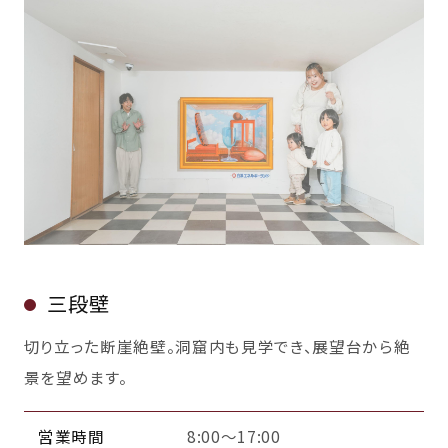
三段壁
切り立った断崖絶壁。洞窟内も見学でき、展望台から絶
景を望めます。
営業時間
8:00～17:00