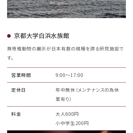
京都大学白浜水族館
無脊椎動物の展示が日本有数の規模を誇る研究施設で
す。
営業時間
9:00～17:00
定休日
年中無休（メンテナンスの為休
業有り）
料金
大人600円
小中学生200円