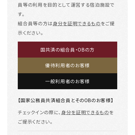
員等の利用を目的として運営する宿泊施設で
す。
組合員等の方は
身分を証明できるもの
をご提
示ください。
国共済の組合員・OBの方
優待利用者のお客様
一般利用者のお客様
【国家公務員共済組合員とそのOBのお客様】
チェックインの際に、
身分を証明できるもの
を
ご提示ください。