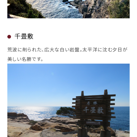
千畳敷
荒波に削られた、広大な白い岩盤。太平洋に沈む夕日が
美しい名勝です。