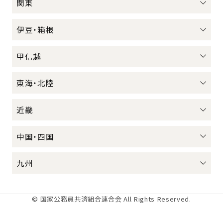
関東
伊豆・箱根
甲信越
東海・北陸
近畿
中国・四国
九州
© 国家公務員共済組合連合会 All Rights Reserved.