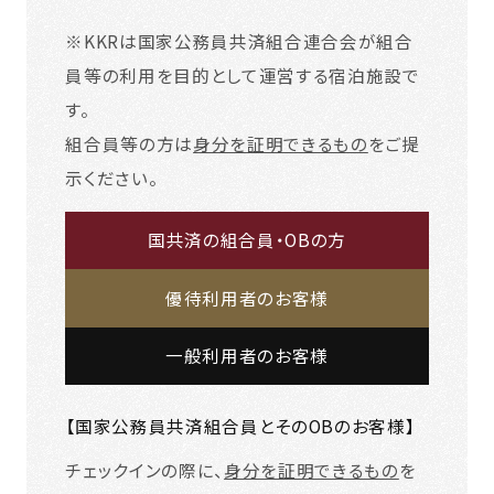
※KKRは国家公務員共済組合連合会が組合
員等の利用を目的として運営する宿泊施設で
す。
組合員等の方は
身分を証明できるもの
をご提
示ください。
国共済の組合員・OBの方
優待利用者のお客様
一般利用者のお客様
【国家公務員共済組合員とそのOBのお客様】
チェックインの際に、
身分を証明できるもの
を